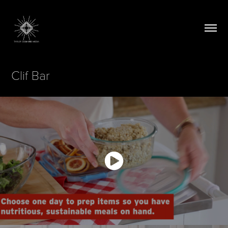
Clif Bar